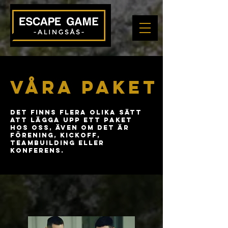
Våra paket
Det finns flera olika sätt
att lägga upp ett paket
hos oss, även om det är
förening, kickoff,
teambuilding eller
konferens.