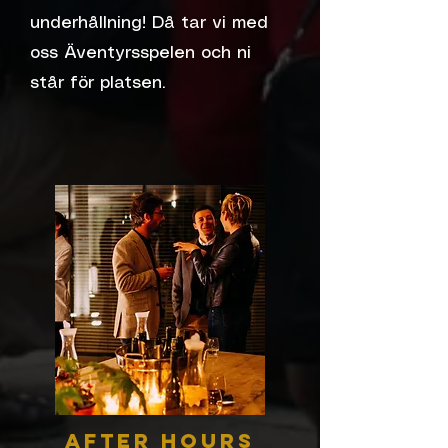
underhållning! Då tar vi med
oss Äventyrsspelen och ni
står för platsen.
After Hours