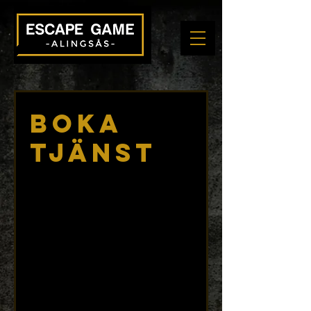
Boka
tjänst