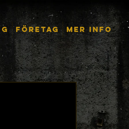
ng
Företag
Mer info