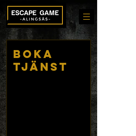
Boka
tjänst